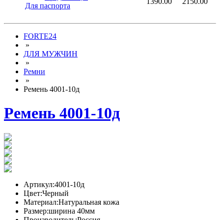
1390.00
2150.00
Для паспорта
FORTE24
»
ДЛЯ МУЖЧИН
»
Ремни
»
Ремень 4001-10д
Ремень 4001-10д
Артикул:
4001-10д
Цвет:
Черный
Материал:
Натуральная кожа
Размер:
ширина 40мм
Производитель:
Россия